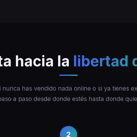
ta hacia la
libertad 
i nunca has vendido nada online o si ya tienes ex
aso a paso desde donde estés hasta donde quier
2