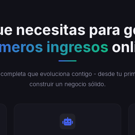
ue necesitas para g
imeros ingresos
onl
completa que evoluciona contigo - desde tu pri
construir un negocio sólido.