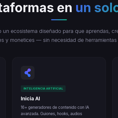
ataformas en
un sol
 un ecosistema diseñado para que aprendas, cr
ues y monetices — sin necesidad de herramientas 
INTELIGENCIA ARTIFICIAL
Inicia AI
16+ generadores de contenido con IA
avanzada. Guiones, hooks, audios