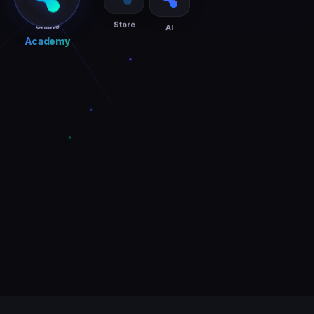
Store
AI
Online
Academy