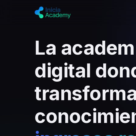
La academ
digital don
transforma
conocimie