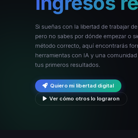
ingresos r
Si sueñas con la libertad de trabajar d
pero no sabes por dónde empezar o sien
método correcto, aquí encontrarás for
herramientas con IA y una comunidad 
tus primeros resultados.
Quiero mi libertad digital
Ver cómo otros lo lograron