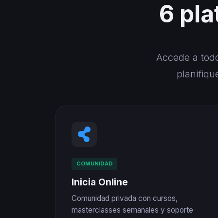
6 pl
Accede a todo
planifiq
COMUNIDAD
Inicia Online
Comunidad privada con cursos,
masterclasses semanales y soporte