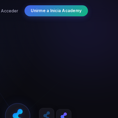
Acceder
Unirme a Inicia Academy