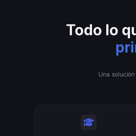
Todo lo q
pr
Una solución 