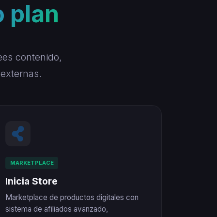
o plan
ees contenido,
externas.
MARKETPLACE
Inicia Store
Marketplace de productos digitales con
sistema de afiliados avanzado,