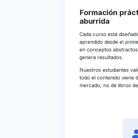
Formación práct
aburrida
Cada curso está diseñado
aprendido desde el prim
en conceptos abstractos:
genera resultados.
Nuestros estudiantes va
todo el contenido viene d
mercado, no de libros de