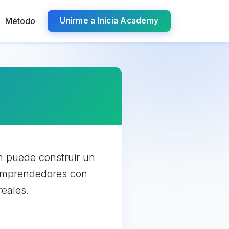
Método
Unirme a Inicia Academy
n puede construir un
 emprendedores con
reales.