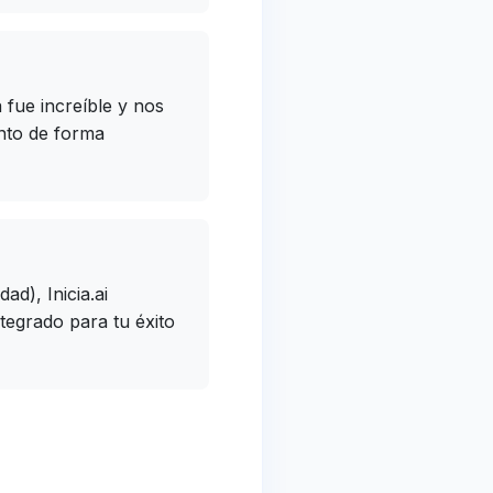
fue increíble y nos
nto de forma
d), Inicia.ai
tegrado para tu éxito