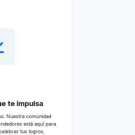
e te impulsa
no. Nuestra comunidad
ndedores está aquí para
celebrar tus logros.