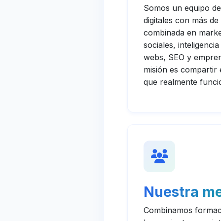
Somos un equipo d
digitales con más de
combinada en marketi
sociales, inteligencia
webs, SEO y empren
misión es compartir 
que realmente funci
Nuestra me
Combinamos formaci