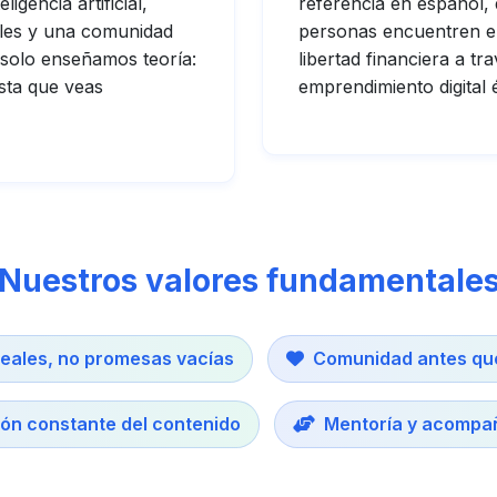
igencia artificial,
referencia en español,
ales y una comunidad
personas encuentren e
 solo enseñamos teoría:
libertad financiera a tra
ta que veas
emprendimiento digital é
Nuestros valores fundamentale
reales, no promesas vacías
Comunidad antes qu
ión constante del contenido
Mentoría y acompa