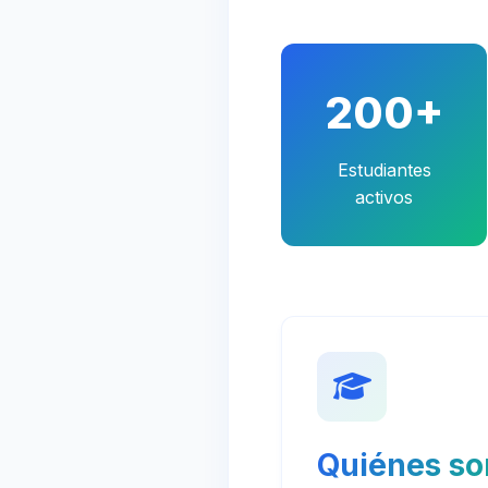
200+
Estudiantes
activos
Quiénes s