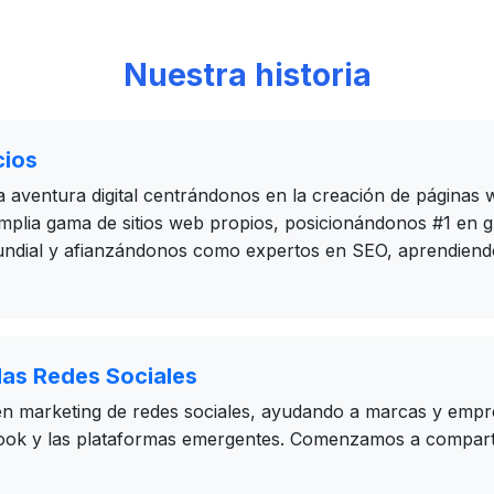
Nuestra historia
cios
ventura digital centrándonos en la creación de páginas w
plia gama de sitios web propios, posicionándonos #1 en g
mundial y afianzándonos como expertos en SEO, aprendien
 las Redes Sociales
en marketing de redes sociales, ayudando a marcas y emp
ook y las plataformas emergentes. Comenzamos a compart