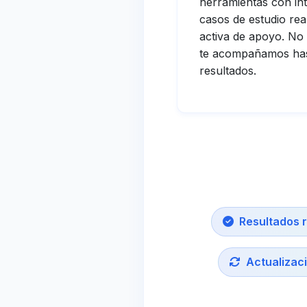
herramientas con intel
casos de estudio re
activa de apoyo. No
te acompañamos has
resultados.
Resultados 
Actualizac