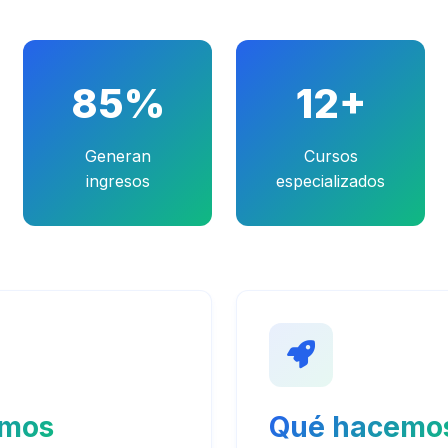
85%
12+
Generan
Cursos
ingresos
especializados
omos
Qué hacemo