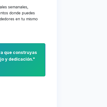
ales semanales,
entos donde puedes
dedores en tu mismo
a que construyas
ajo y dedicación."