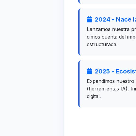
2024 - Nace 
Lanzamos nuestra pri
dimos cuenta del im
estructurada.
2025 - Ecosis
Expandimos nuestro i
(herramientas IA), In
digital.