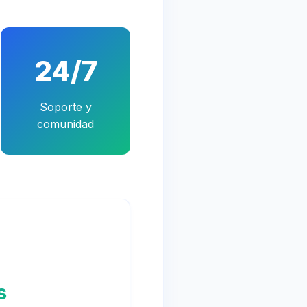
24/7
Soporte y
comunidad
s