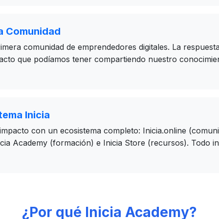
la Comunidad
mera comunidad de emprendedores digitales. La respuesta 
pacto que podíamos tener compartiendo nuestro conocimie
tema Inicia
mpacto con un ecosistema completo: Inicia.online (comunida
icia Academy (formación) e Inicia Store (recursos). Todo in
¿Por qué Inicia Academy?