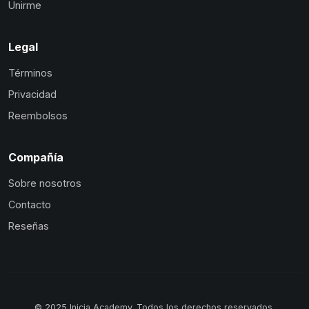
Unirme
Legal
Términos
Privacidad
Reembolsos
Compañía
Sobre nosotros
Contacto
Reseñas
© 2025 Inicia Academy. Todos los derechos reservados.